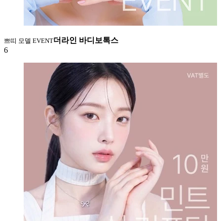
더라인 바디보톡스
쁘띠 모델 EVENT
6