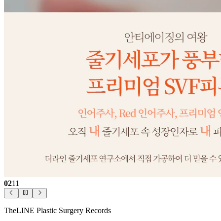
02
11
TheLINE Plastic Surgery Records