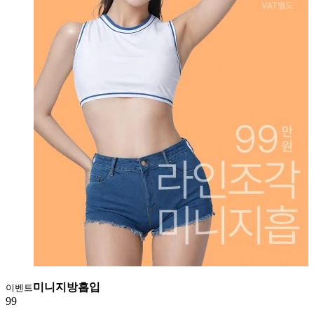
미니지방흡입
이벤트
99