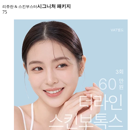
시그니처 패키지
리쥬란 & 스킨부스터
75