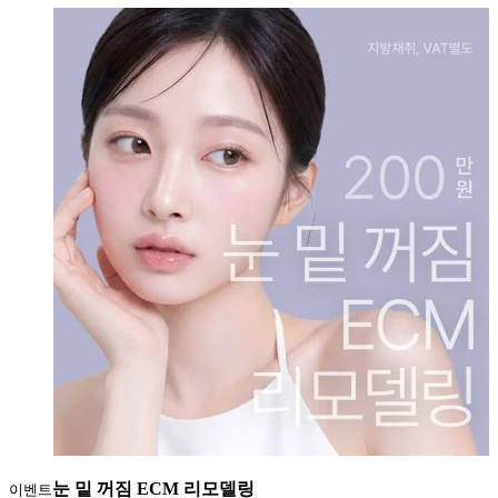
눈 밑 꺼짐 ECM 리모델링
이벤트