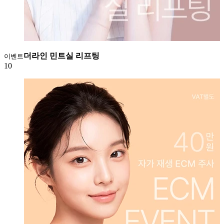
더라인 민트실 리프팅
이벤트
10